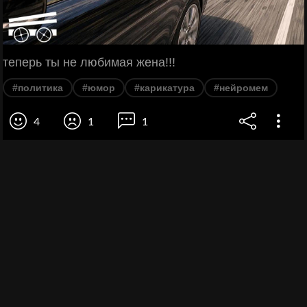
теперь ты не любимая жена!!!
#политика
#юмор
#карикатура
#нейромем
4
1
1