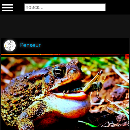
Penseur