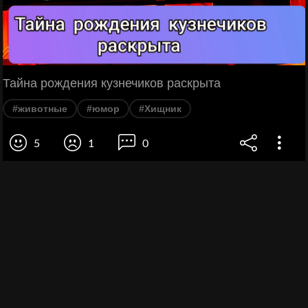
Тайна рождения кузнечиков раскрыта
#животные
#юмор
#Хищник
5
1
0