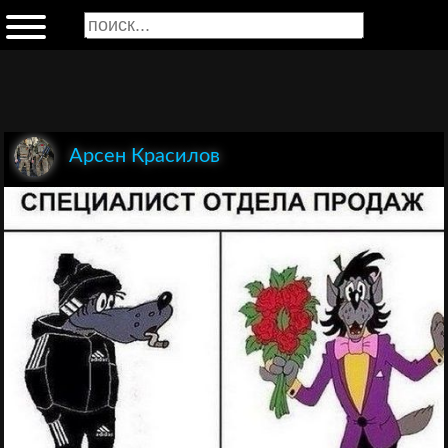
Арсен Красилов