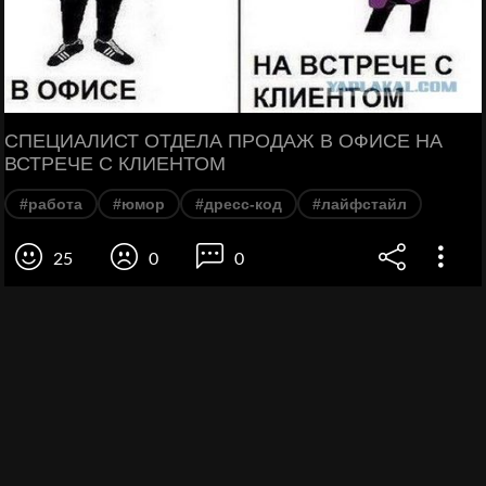
СПЕЦИАЛИСТ ОТДЕЛА ПРОДАЖ В ОФИСЕ НА
ВСТРЕЧЕ С КЛИЕНТОМ
#работа
#юмор
#дресс-код
#лайфстайл
25
0
0