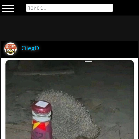
OlegD