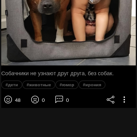
Собачники не узнают друг друга, без собак.
#дети
#животные
#юмор
#ирония
48
0
0