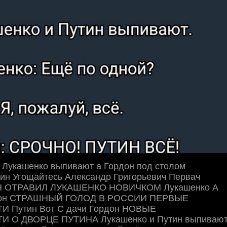
 Лукашенко выпивают а Гордон под столом
тин Угощайтесь Александр Григорьевич Первач
Н ОТРАВИЛ ЛУКАШЕНКО НОВИЧКОМ Лукашенко А
рдон СТРАШНЫЙ ГОЛОД В РОССИИ ПЕРВЫЕ
 Путин Вот С дачи Гордон НОВЫЕ
 О ДВОРЦЕ ПУТИНА Лукашенко и Путин выпиваю