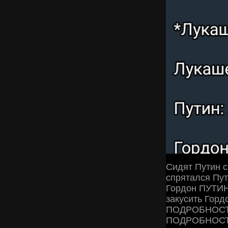
Сидят Путин с
спрятался Пу
Гордон ПУТИ
закусить Го
ПОДРОБНОСТИ
ПОДРОБНОСТИ