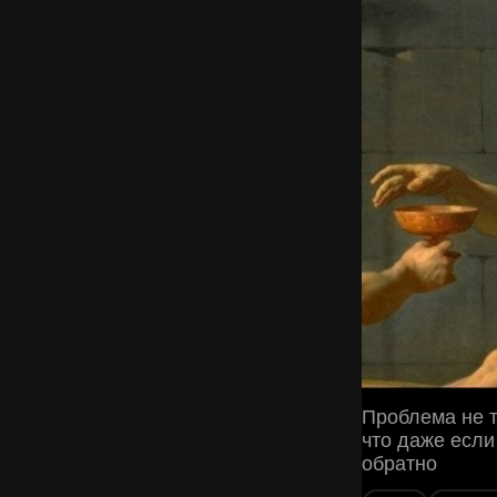
Проблема не т
что даже если
обратно