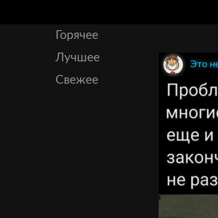
Горячее
Лучшее
Это н
Свежее