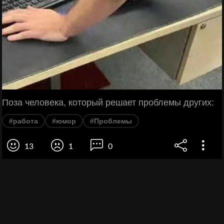
Поза человека, который решает проблемы других:
#работа
#юмор
#Проблемы
13
1
0