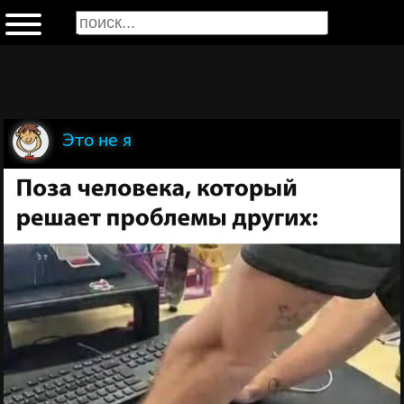
Это не я