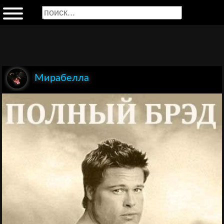
Мирабелла