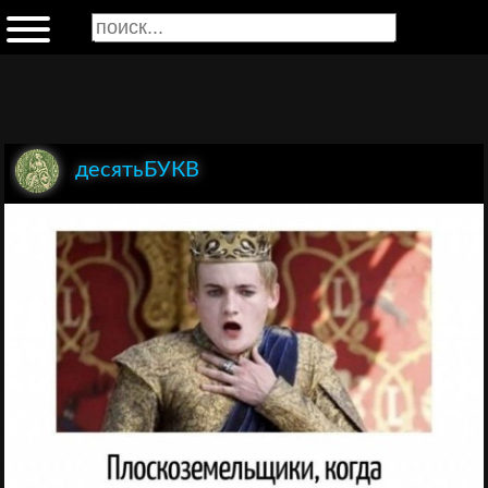
десятьБУКВ