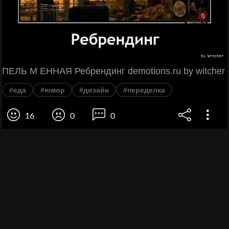
ПЕЛЬ М ЕННАЯ Ребрендинг demotions.ru by witcher
#еда
#юмор
#дизайн
#переделка
16
0
0