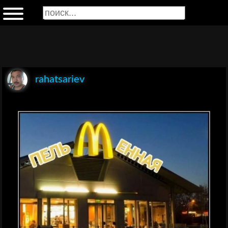
rahatsariev