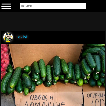
taxist