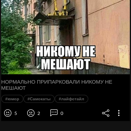
НОРМАЛЬНО ПРИПАРКОВАЛИ НИКОМУ НЕ
МЕШАЮТ
#юмор
#Самокаты
#лайфстайл
5
2
0