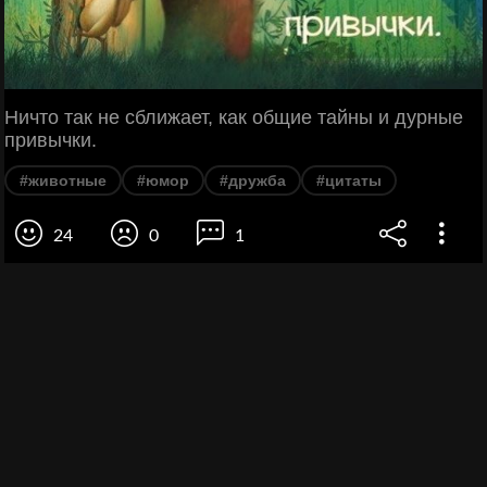
Ничто так не сближает, как общие тайны и дурные
привычки.
#животные
#юмор
#дружба
#цитаты
24
0
1