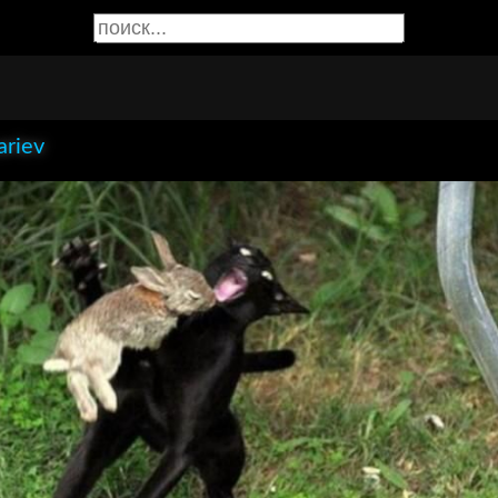
ariev