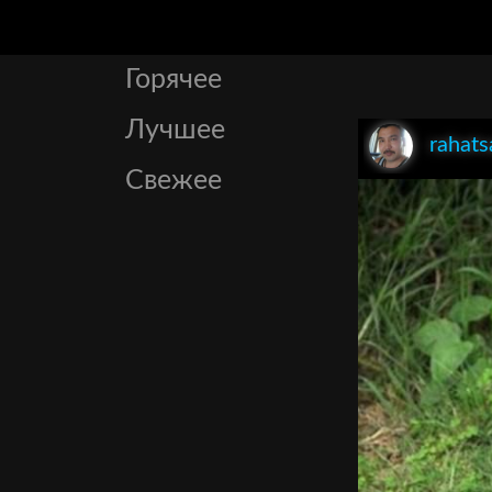
Горячее
Лучшее
rahats
Свежее