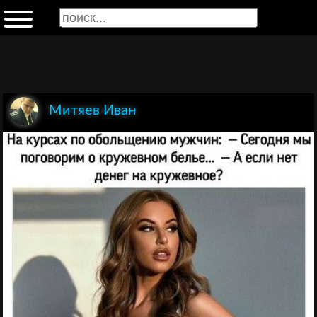
Митяев Иван