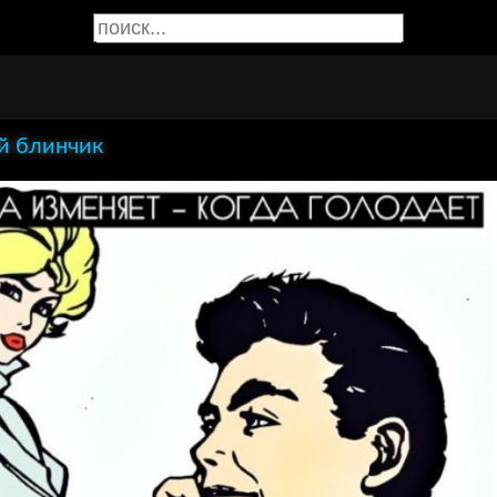
й блинчик