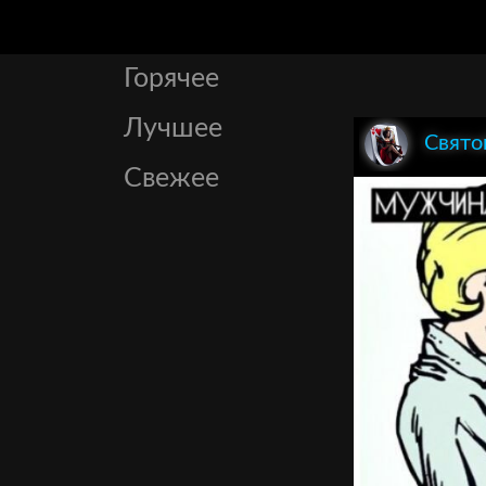
Горячее
Лучшее
Свято
Свежее