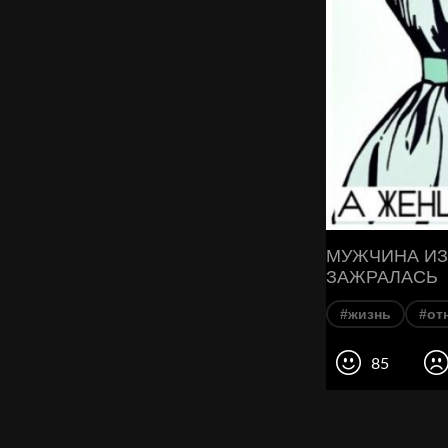
МУЖЧИНА ИЗ
ЗАЖРАЛАСЬ
#жизнь
#от
85