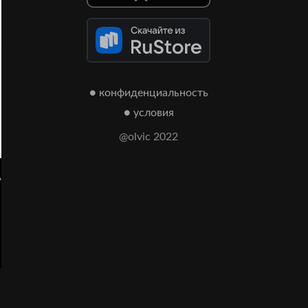
● конфиденциальность
● условия
@olvic 2022
А