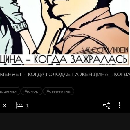
МЕНЯЕТ – КОГДА ГОЛОДАЕТ А ЖЕНЩИНА – КОГД
ношения
#юмор
#стереотип
3
1