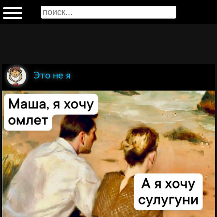
Это не я