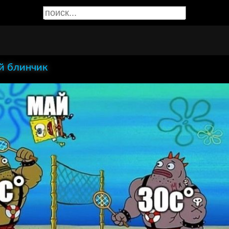
й блинчик