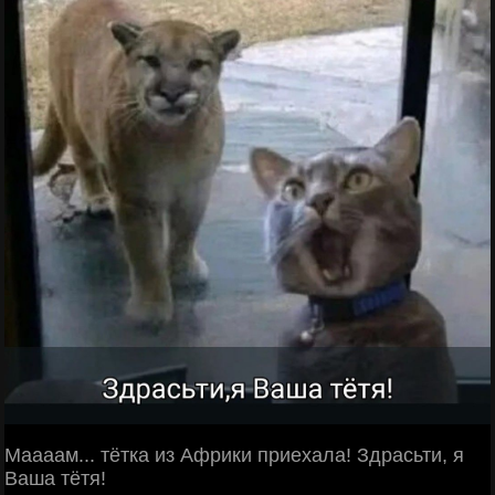
Маааам... тётка из Африки приехала! Здрасьти, я
Ваша тётя!