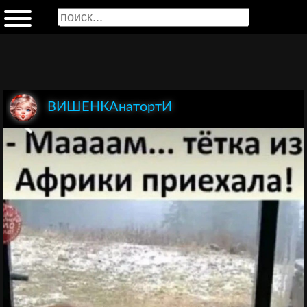
ВИШЕНКАнатортИ