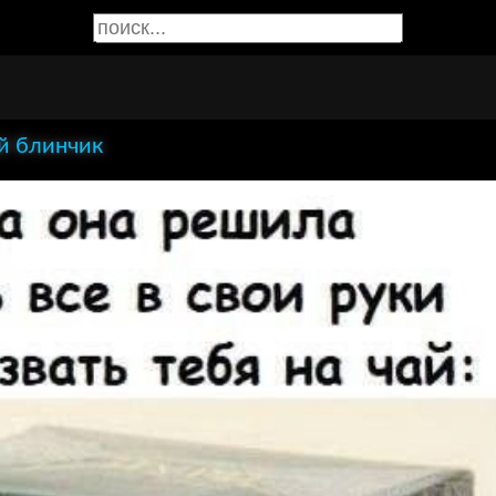
й блинчик