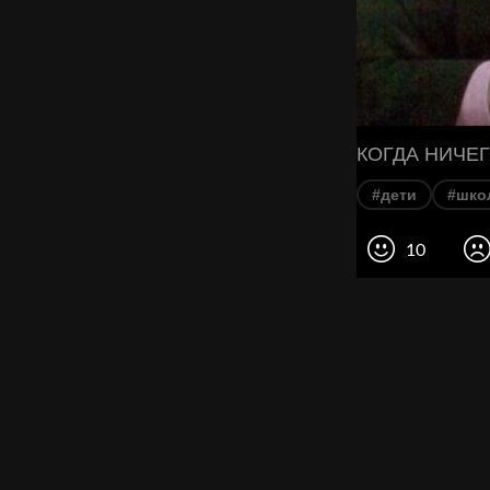
КОГДА НИЧЕГ
#дети
#шко
10