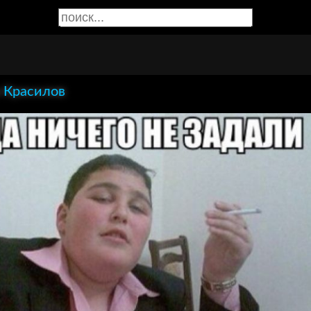
 Красилов