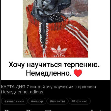
КАРТА ДНЯ 7 июля Хочу научиться терпению.
Немедленно. adidas
#животные
#юмор
#цитаты
#Сфинкс