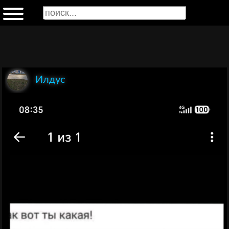
Илдус