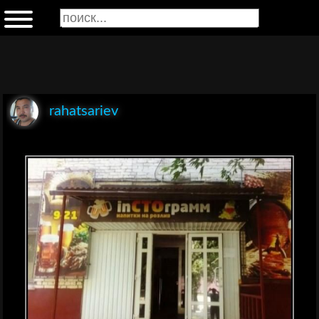
rahatsariev