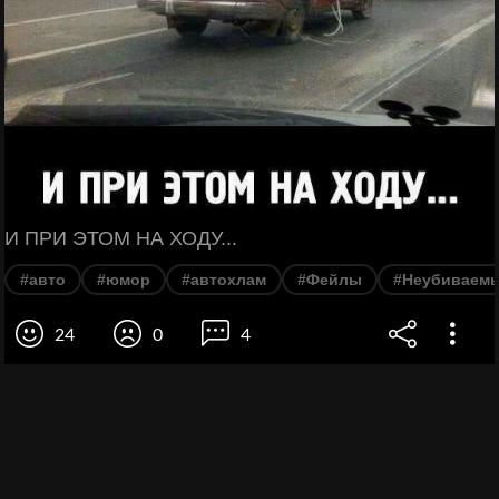
И ПРИ ЭТОМ НА ХОДУ...
#авто
#юмор
#автохлам
#Фейлы
#Неубиваем
24
0
4