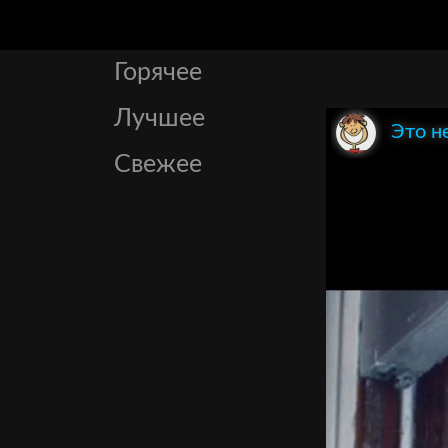
Горячее
Лучшее
Это н
Свежее