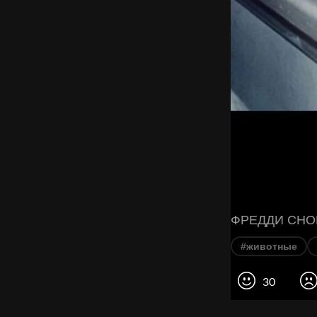
ФРЕДДИ СНОВ
#животные
30