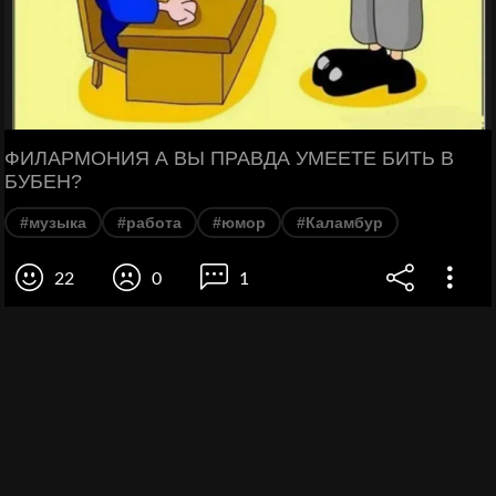
ФИЛАРМОНИЯ А ВЫ ПРАВДА УМЕЕТЕ БИТЬ В
БУБЕН?
#музыка
#работа
#юмор
#Каламбур
22
0
1