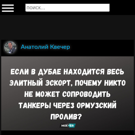
Анатолий Квечер