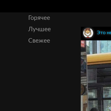
Горячее
Лучшее
Это н
Свежее