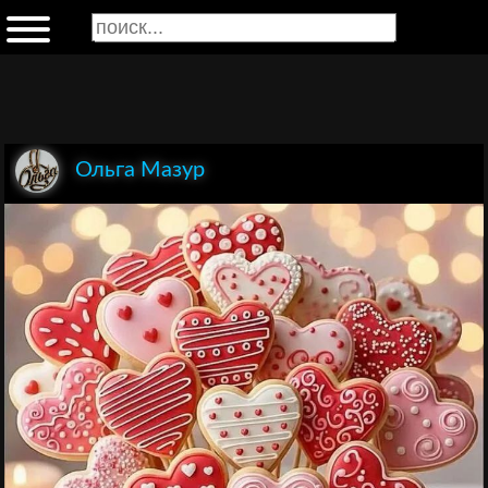
Ольга Мазур