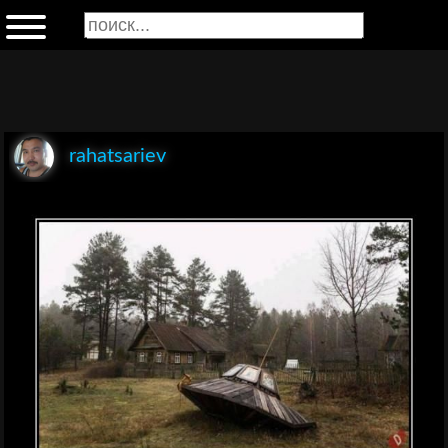
rahatsariev