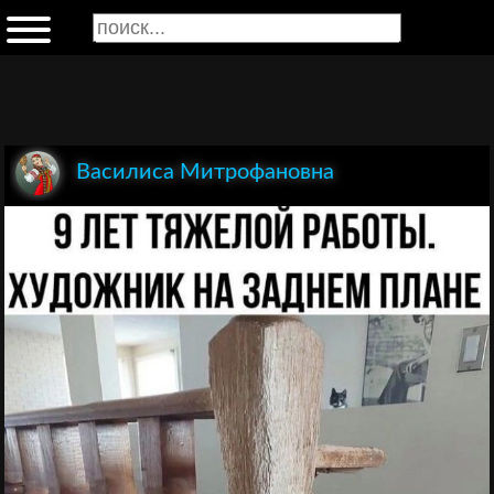
Василиса Митрофановна