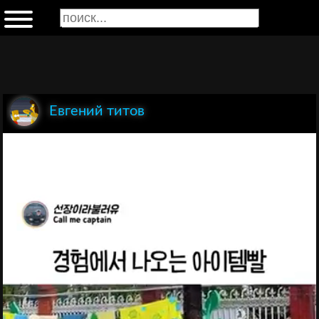
Евгений титов