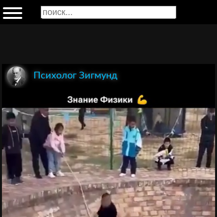
Психолог Зигмунд