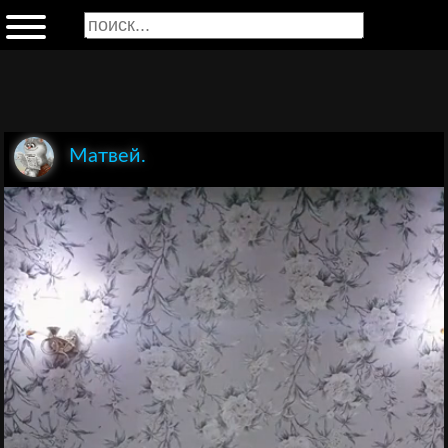
Матвей.