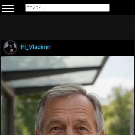
Pl_Vladimir