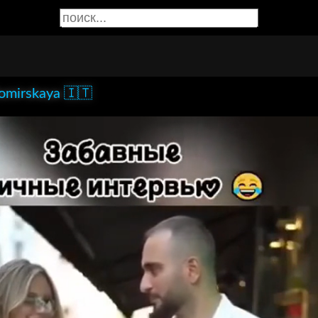
omirskaya 🇮🇹