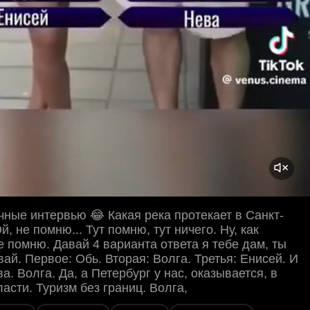
ные интервью 😂 Какая река протекает в Санкт-
, не помню... Тут помню, тут ничего. Ну, как
 помню. Давай 4 варианта ответа я тебе дам, ты
ай. Первое: Обь. Вторая: Волга. Третья: Енисей. И
а. Волга. Да, а Петербург у нас, оказывается, в
асти. Туризм без границ. Волга,