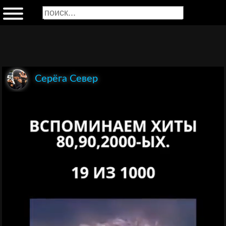
Серёга Север