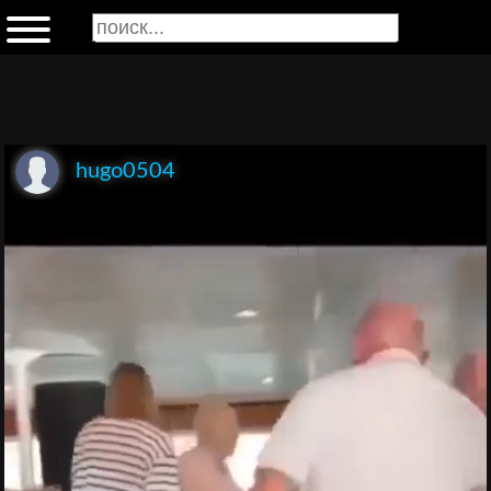
hugo0504