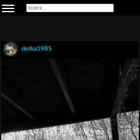
detka1985