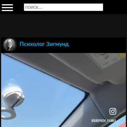
Психолог Зигмунд