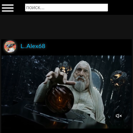
L..Alex68