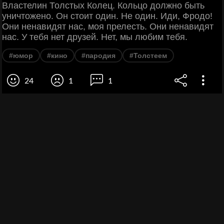
Властелин Толстых Колец. Кольцо должно быть
уничтожено. Он стоит один. Не один. Иди, Фродо!
Они ненавидят нас, моя прелесть. Они ненавидят
нас. У тебя нет друзей. Нет, мы любим тебя.
#юмор
#кино
#пародия
#Толстеем
24
1
1