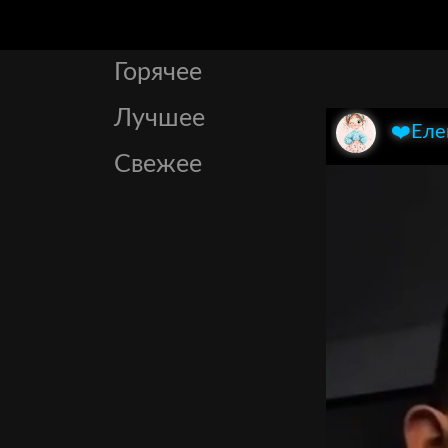
Горячее
Лучшее
❤️Еле
Свежее