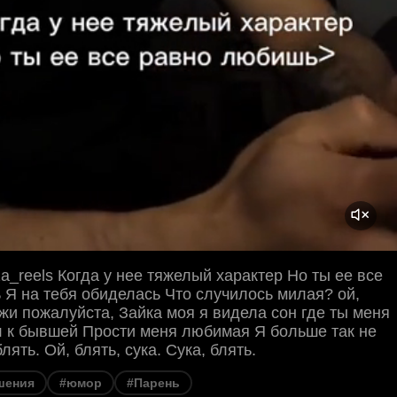
a_reels Когда у нее тяжелый характер Но ты ее все
Я на тебя обиделась Что случилось милая? ой,
ажи пожалуйста, Зайка моя я видела сон где ты меня
л к бывшей Прости меня любимая Я больше так не
лять. Ой, блять, сука. Сука, блять.
шения
#юмор
#Парень