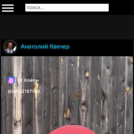
Анатолий Квечер