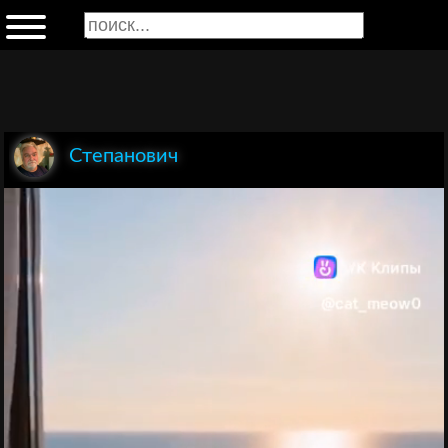
Степанович