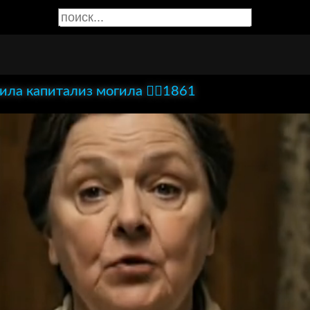
сила капитализ могила ✊🏻1861