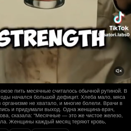
оюзе пить месячные считалось обычной рутиной. В
годы начался большой дефицит. Хлеба мало, мяса
 в организме не хватало, и многие болели. Врачи в
лись и придумали выход. Одна женщина-врач,
ва, сказала: "Месячные — это же чистое железо,
ила. Женщины каждый месяц теряют кровь,