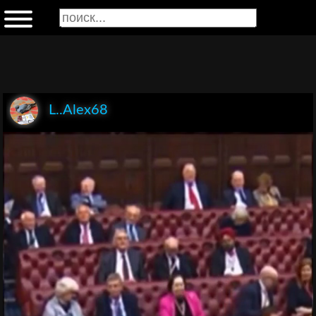
L..Alex68