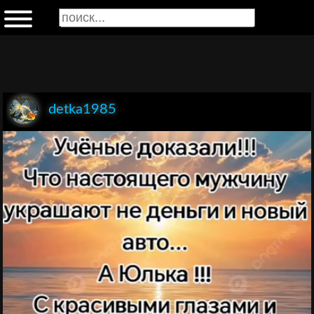
detka1985