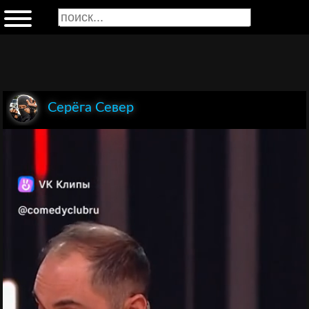
Серёга Север